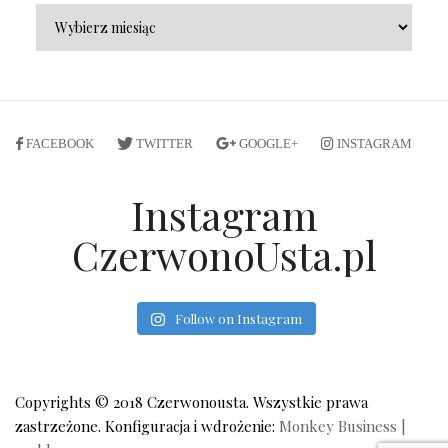
FACEBOOK
TWITTER
GOOGLE+
INSTAGRAM
Instagram
CzerwonoUsta.pl
Follow on Instagram
Copyrights © 2018 Czerwonousta. Wszystkie prawa
zastrzeżone. Konfiguracja i wdrożenie:
Monkey Business |