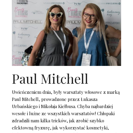
Paul Mitchell
Uwieńczeniem dnia, były warsztaty włosowe z marką
Paul Mitchell, prowadzone przez Łukasza
Urbańskiego i Mikołaja Kiełbusa. Chyba najbardziej
wesołe i luźne ze wszystkich warsztatów! Chłopaki
zdradzili nam kilka tricków, jak zrobić szybko
efektowną fryzurę, jak wykorzystać kosmetyki,