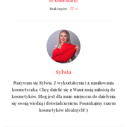
10 Komentarzy
Brak tagów
0
Sylwia
Nazywam się Sylwia. Z wykształcenia i z zamiłowania
kosmetyczka. Chcę dzielić się z Wami moją miłością do
kosmetyków. Blog jest dla mnie miejscem do dzielenia
się swoją wiedzą i doświadczeniem. Poszukajmy razem
kosmetyków idealnych! :)