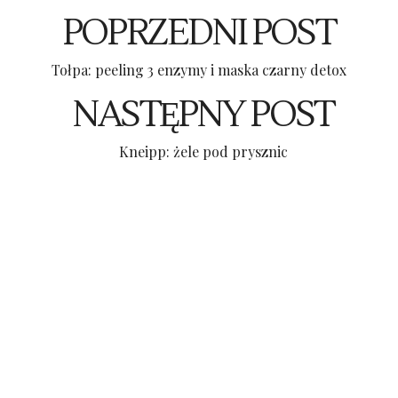
POPRZEDNI POST
Tołpa: peeling 3 enzymy i maska czarny detox
NASTĘPNY POST
Kneipp: żele pod prysznic