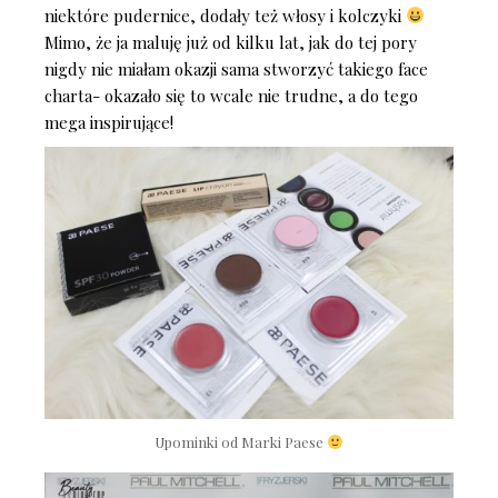
niektóre pudernice, dodały też włosy i kolczyki
Mimo, że ja maluję już od kilku lat, jak do tej pory
nigdy nie miałam okazji sama stworzyć takiego face
charta- okazało się to wcale nie trudne, a do tego
mega inspirujące!
Upominki od Marki Paese