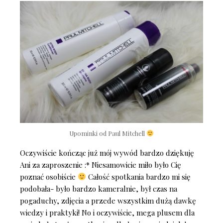
Upominki od Paul Mitchell
Oczywiście kończąc już mój wywód bardzo dziękuję
Ani za zaproszenie :* Niesamowicie miło było Cię
poznać osobiście
Całość spotkania bardzo mi się
podobała- było bardzo kameralnie, był czas na
pogaduchy, zdjęcia a przede wszystkim dużą dawkę
wiedzy i praktyki! No i oczywiście, mega plusem dla