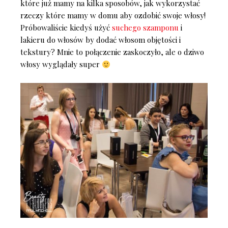
które już mamy na kilka sposobów, jak wykorzystać
rzeczy które mamy w domu aby ozdobić swoje włosy!
Próbowaliście kiedyś użyć
suchego szamponu
i
lakieru do włosów by dodać włosom objętości i
tekstury? Mnie to połączenie zaskoczyło, ale o dziwo
włosy wyglądały super