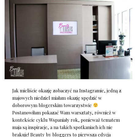
Jak mieliście okazję zobaczyć na Instagramie, jedną z
majowych niedziel miałam okazję spędzić w
doborowym blogerskim towarzystwie
Postanowiłam pokazać Wam warsztaty, również w
kontekście cyklu Wspaniały rok, ponieważ tematem
maja są inspiracje, a na takich spotkaniach ich nie
brakuje! Beauty by bloggers to pierwsza edycja