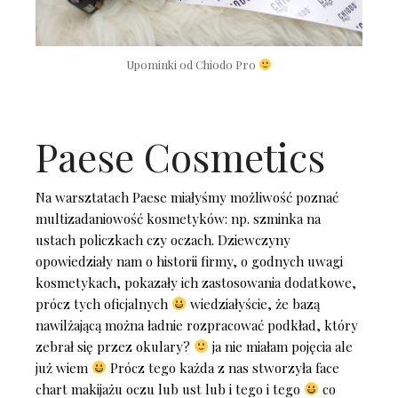
Upominki od Chiodo Pro
Paese Cosmetics
Na warsztatach Paese miałyśmy możliwość poznać
multizadaniowość kosmetyków: np. szminka na
ustach policzkach czy oczach. Dziewczyny
opowiedziały nam o historii firmy, o godnych uwagi
kosmetykach, pokazały ich zastosowania dodatkowe,
prócz tych oficjalnych
wiedziałyście, że bazą
nawilżającą można ładnie rozpracować podkład, który
zebrał się przez okulary?
ja nie miałam pojęcia ale
już wiem
Prócz tego każda z nas stworzyła face
chart makijażu oczu lub ust lub i tego i tego
co