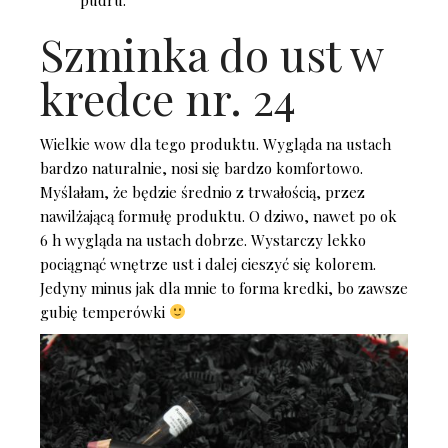
Szminka do ust w
kredce nr. 24
Wielkie wow dla tego produktu. Wygląda na ustach
bardzo naturalnie, nosi się bardzo komfortowo.
Myślałam, że będzie średnio z trwałością, przez
nawilżającą formułę produktu. O dziwo, nawet po ok
6 h wygląda na ustach dobrze. Wystarczy lekko
pociągnąć wnętrze ust i dalej cieszyć się kolorem.
Jedyny minus jak dla mnie to forma kredki, bo zawsze
gubię temperówki