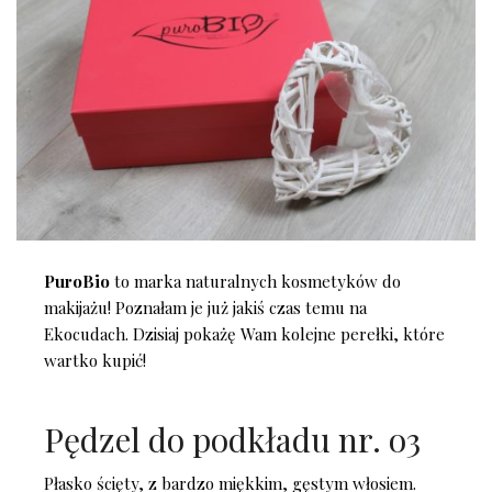
PuroBio
to marka naturalnych kosmetyków do
makijażu! Poznałam je już jakiś czas temu na
Ekocudach. Dzisiaj pokażę Wam kolejne perełki, które
wartko kupić!
Pędzel do podkładu nr. o3
Płasko ścięty, z bardzo miękkim, gęstym włosiem.