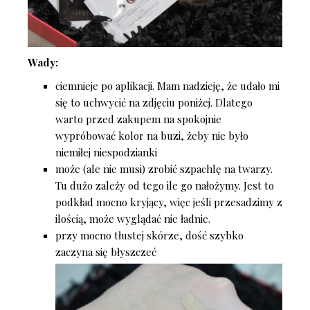
Wady:
ciemnieje po aplikacji. Mam nadzieję, że udało mi
się to uchwycić na zdjęciu poniżej. Dlatego
warto przed zakupem na spokojnie
wypróbować kolor na buzi, żeby nie było
niemiłej niespodzianki
może (ale nie musi) zrobić szpachlę na twarzy.
Tu dużo zależy od tego ile go nałożymy. Jest to
podkład mocno kryjący, więc jeśli przesadzimy z
ilością, może wyglądać nie ładnie.
przy mocno tłustej skórze, dość szybko
zaczyna się błyszczeć