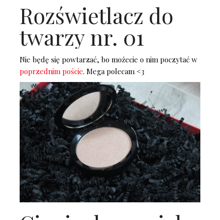
Rozświetlacz do
twarzy nr. 01
Nie będę się powtarzać, bo możecie o nim poczytać w
poprzednim poście
. Mega polecam <3