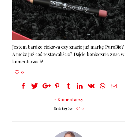
Jestem bardzo ciekawa czy znacie już markę PuroBio?
A może już coś testowaliście? Dajcie koniecznie znać w
komentarzach!
0
2 Komentarzy
Brak tagów
0