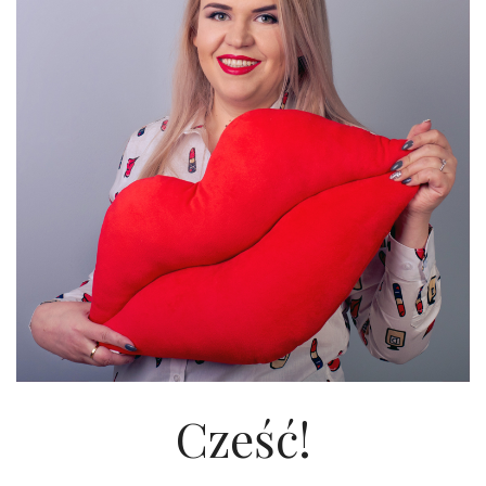
Cześć!