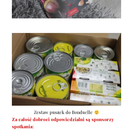
Zestaw puszek do Bonduelle
Za całość dobroci odpowiedzialni są sponsorzy
spotkania: