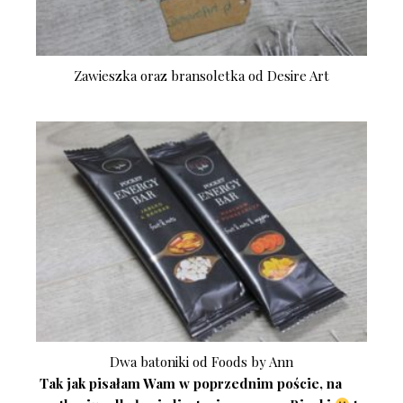
Zawieszka oraz bransoletka od Desire Art
Dwa batoniki od Foods by Ann
Tak jak pisałam Wam w poprzednim poście, na