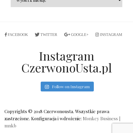
FACEBOOK
TWITTER
GOOGLE+
INSTAGRAM
Instagram
CzerwonoUsta.pl
Follow on Instagram
Copyrights © 2018 Czerwonousta. Wszystkie prawa
zastrzeżone. Konfiguracja i wdrożenie:
Monkey Business |
mnkb