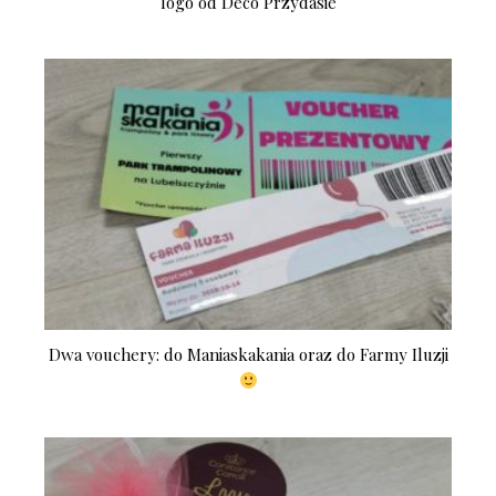
logo od Deco Przydasie
Dwa vouchery: do Maniaskakania oraz do Farmy Iluzji