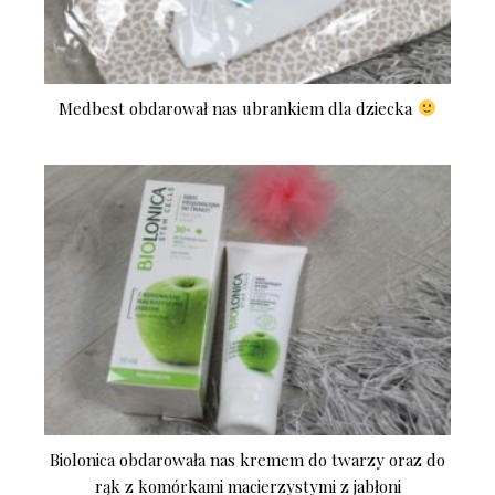
Medbest obdarował nas ubrankiem dla dziecka
Biolonica obdarowała nas kremem do twarzy oraz do
rąk z komórkami macierzystymi z jabłoni