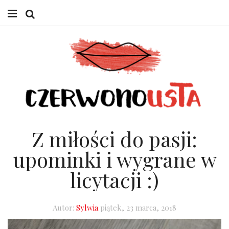
HOME
URODA
LIFESTYLE
W GABINECIE
Z miłości do pasji:
O MNIE
upominki i wygrane w
licytacji :)
Autor:
Sylwia
piątek, 23 marca, 2018