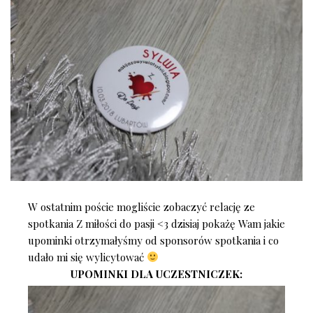
W ostatnim poście mogliście zobaczyć relację ze
spotkania Z miłości do pasji <3 dzisiaj pokażę Wam jakie
upominki otrzymałyśmy od sponsorów spotkania i co
udało mi się wylicytować
UPOMINKI DLA UCZESTNICZEK: