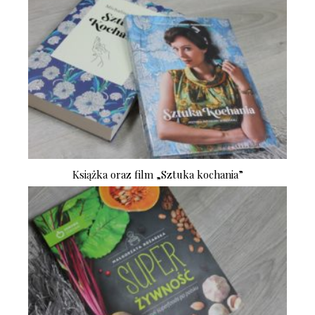
Książka oraz film „Sztuka kochania”