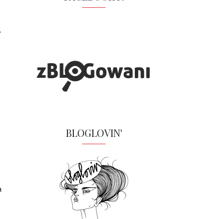
,
BLOGLOVIN'
a