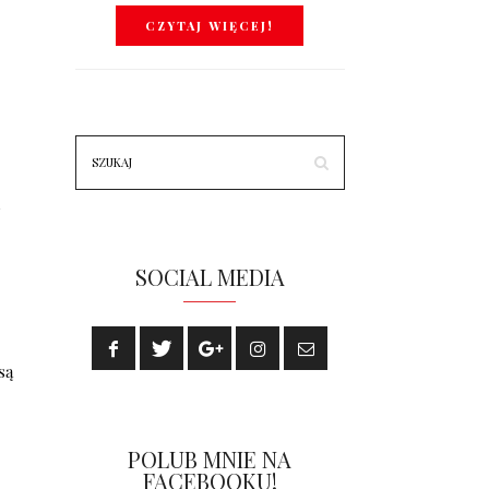
CZYTAJ WIĘCEJ!
m
SOCIAL MEDIA
są
POLUB MNIE NA
FACEBOOKU!