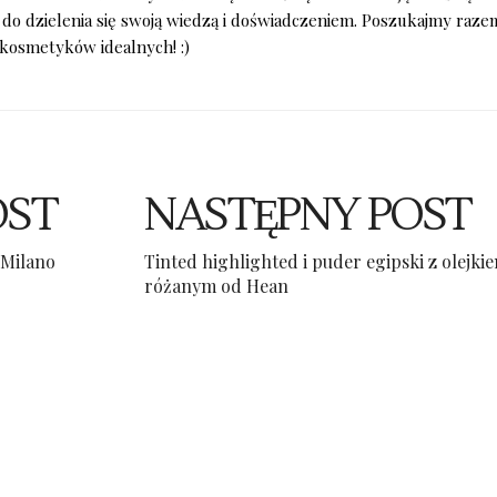
 do dzielenia się swoją wiedzą i doświadczeniem. Poszukajmy raze
kosmetyków idealnych! :)
OST
NASTĘPNY POST
 Milano
Tinted highlighted i puder egipski z olejki
różanym od Hean