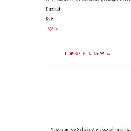
Buziaki
Sylv
0
Nazywam się Sylwia. Z wykształcenia i z 