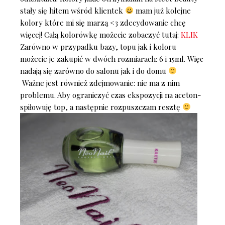
stały się hitem wśród klientek
mam już kolejne
kolory które mi się marzą <3 zdecydowanie chcę
więcej! Całą kolorówkę możecie zobaczyć tutaj:
KLIK
Zarówno w przypadku bazy, topu jak i koloru
możecie je zakupić w dwóch rozmiarach: 6 i 15ml. Więc
nadają się zarówno do salonu jak i do domu
Ważne jest również zdejmowanie: nie ma z nim
problemu. Aby ograniczyć czas ekspozycji na aceton-
spiłowuję top, a następnie rozpuszczam resztę