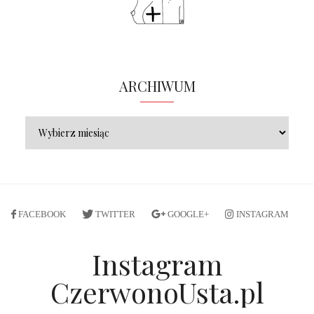
ARCHIWUM
FACEBOOK
TWITTER
GOOGLE+
INSTAGRAM
Instagram
CzerwonoUsta.pl