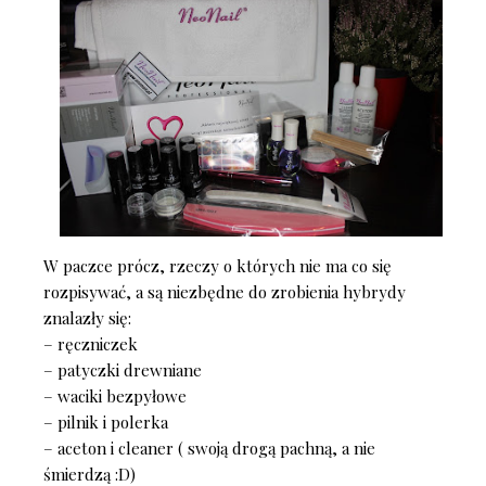
W paczce prócz, rzeczy o których nie ma co się
rozpisywać, a są niezbędne do zrobienia hybrydy
znalazły się:
– ręczniczek
– patyczki drewniane
– waciki bezpyłowe
– pilnik i polerka
– aceton i cleaner ( swoją drogą pachną, a nie
śmierdzą :D)