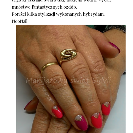
mnóstwo fantastycznych ozdób.
Poniżej kilka stylizacji wykonanych hybrydami
NeoNail: