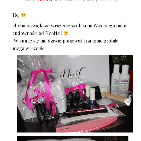
Hej
chyba największe wrażenie zrobiła na Was mega paka
cudowności od NeoNail
W sumie się nie dziwię ponieważ i na mnie zrobiła
mega wrażenie!