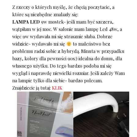
Z rzeczy o których myślę, że chęcią poczytacie, a
które są niezbędne znalazły się:
LAMPA LED
9w mostek- jeśli mam być szczera,
wątpiłam w jej moc. W salonie mam lampę Led 48w, a
więc 9w wydawała mi się strasznie słaba. Dobrze
widzicie- wydawało mi się
to maleństwo bez
problemu radzi sobie z hybrydą. Minuta w przypadku
bazy, kolory dla pewności 90s:) idealna do domu, dla
własnego użytku. Do tego bardzo podoba mi się
wygląd i naprawdę niewielki rozmiar. Jeśli zależy Wam
na lampie tylko dla siebie- bardzo polecam.
Znajdziecie ją tutaj:
KLIK