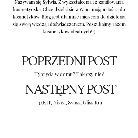
Nazywam się Sylwia. Z wykształcenia i z zamiłowania
kosmetyczka. Chcę dzielić się z Wami moją miłością do
kosmetyków. Blog jest dla mnie miejscem do dzielenia
się swoją wiedzą i doświadczeniem. Poszukajmy razem
kosmetyków idealnych! :)
POPRZEDNI POST
Hybryda w domu? Tak czy nie?
NASTĘPNY POST
3xKIT, Nivea, Syoss, Gliss Kur