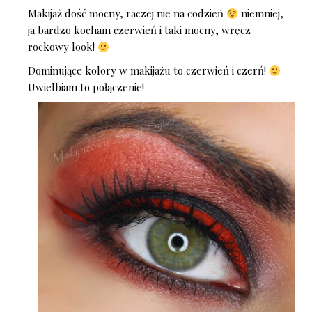
Makijaż dość mocny, raczej nie na codzień
niemniej,
ja bardzo kocham czerwień i taki mocny, wręcz
rockowy look!
Dominujące kolory w makijażu to czerwień i czerń!
Uwielbiam to połączenie!