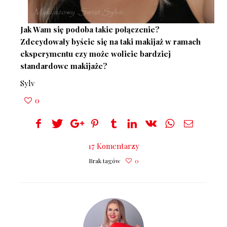
Jak Wam się podoba takie połączenie?
Zdecydowały byście się na taki makijaż w ramach
eksperymentu czy może wolicie bardziej
standardowe makijaże?
Sylv
0
17 Komentarzy
Brak tagów
0