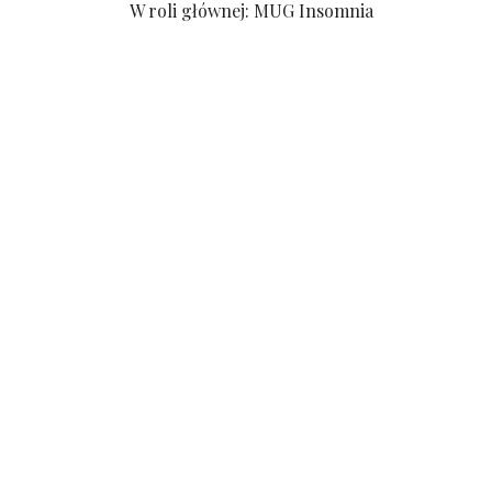
W roli głównej: MUG Insomnia