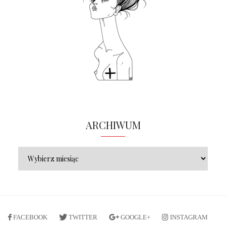
ARCHIWUM
FACEBOOK
TWITTER
GOOGLE+
INSTAGRAM